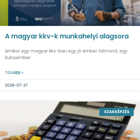
A magyar kkv-k munkahelyi alagsora
Amikor egy magyar kkv-ban egy jó ember felmond, egy
kulcsember
TOVÁBB »
2026-07-27
SZAKKÉPZÉS