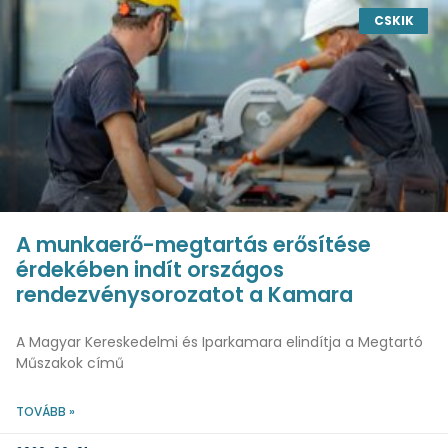
CSKIK
A munkaerő-megtartás erősítése
érdekében indít országos
rendezvénysorozatot a Kamara
A Magyar Kereskedelmi és Iparkamara elindítja a Megtartó
Műszakok című
TOVÁBB »