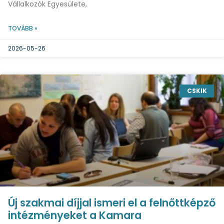
Vállalkozók Egyesülete,
TOVÁBB »
2026-05-26
CSKIK
Új szakmai díjjal ismeri el a felnőttképző
intézményeket a Kamara