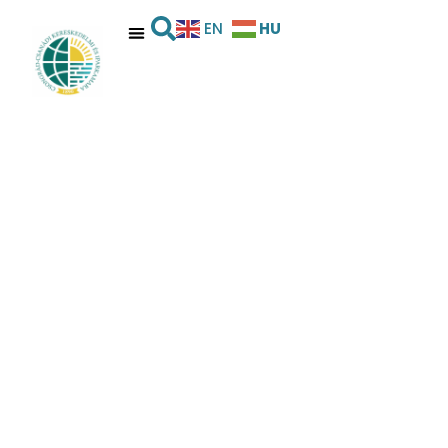
HU
EN