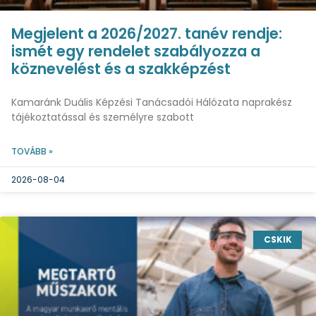
Megjelent a 2026/2027. tanév rendje:
ismét egy rendelet szabályozza a
köznevelést és a szakképzést
Kamaránk Duális Képzési Tanácsadói Hálózata naprakész
tájékoztatással és személyre szabott
TOVÁBB »
2026-08-04
CSKIK