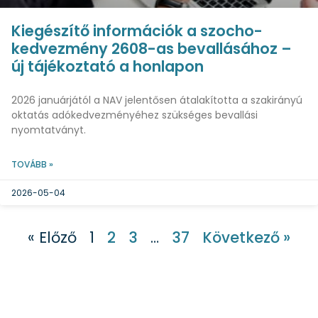
Kiegészítő információk a szocho-
kedvezmény 2608-as bevallásához –
új tájékoztató a honlapon
2026 januárjától a NAV jelentősen átalakította a szakirányú
oktatás adókedvezményéhez szükséges bevallási
nyomtatványt.
TOVÁBB »
2026-05-04
« Előző
1
2
3
…
37
Következő »