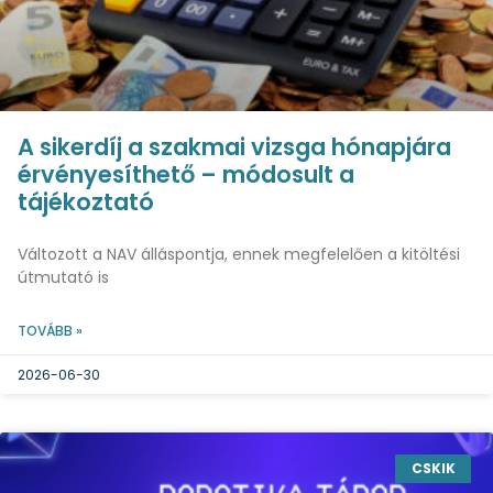
A sikerdíj a szakmai vizsga hónapjára
érvényesíthető – módosult a
tájékoztató
Változott a NAV álláspontja, ennek megfelelően a kitöltési
útmutató is
TOVÁBB »
2026-06-30
CSKIK