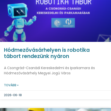
Hódmezővásárhelyen is robotika
tábort rendezünk nyáron
A Csongrád-Csanádi Kereskedelmi és Iparkamara és
Hódmezővásárhely Megyei Jogú Város
TOVÁBB »
2026-06-18