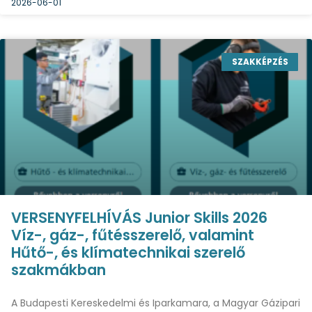
2026-06-01
SZAKKÉPZÉS
VERSENYFELHÍVÁS Junior Skills 2026
Víz-, gáz-, fűtésszerelő, valamint
Hűtő-, és klímatechnikai szerelő
szakmákban
A Budapesti Kereskedelmi és Iparkamara, a Magyar Gázipari