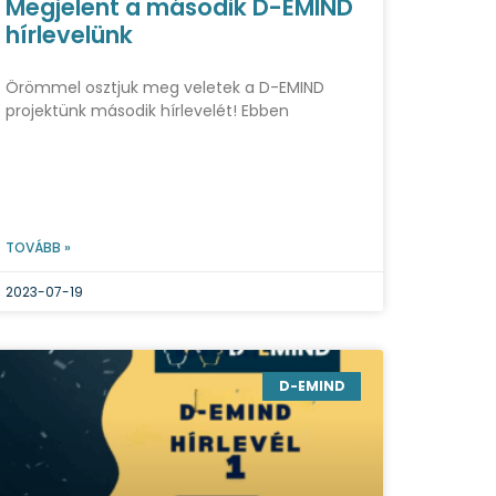
Megjelent a második D-EMIND
hírlevelünk
Örömmel osztjuk meg veletek a D-EMIND
projektünk második hírlevelét! Ebben
TOVÁBB »
2023-07-19
D-EMIND