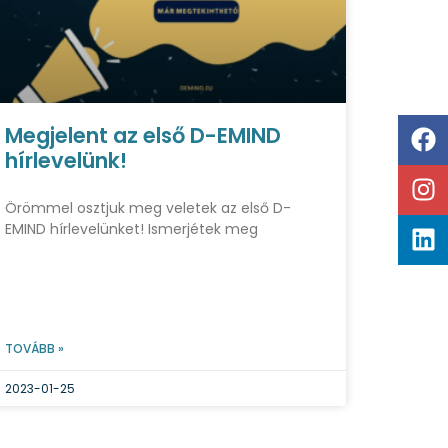
Megjelent az első D-EMIND
hírlevelünk!
Örömmel osztjuk meg veletek az első D-
EMIND hírlevelünket! Ismerjétek meg
TOVÁBB »
2023-01-25