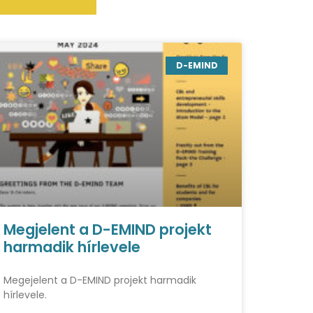
D-EMIND
Megjelent a D-EMIND projekt
harmadik hírlevele
Megejelent a D-EMIND projekt harmadik
hírlevele.