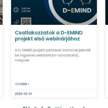
Csatlakozzatok a D-EMIND
projekt első webinárjához
A D-EMIND projekt partnerei örömmel jelentik
be ingyenes webinárium-sorozatukat,
melynek
TOVÁBB »
2023-02-01