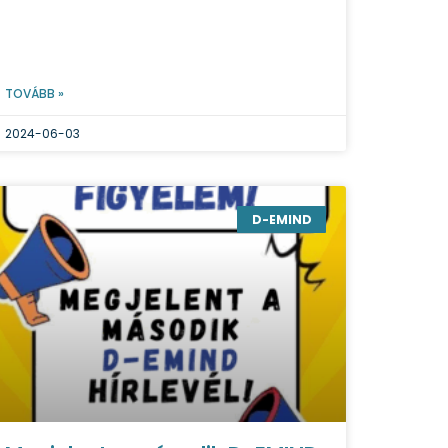
TOVÁBB »
2024-06-03
D-EMIND