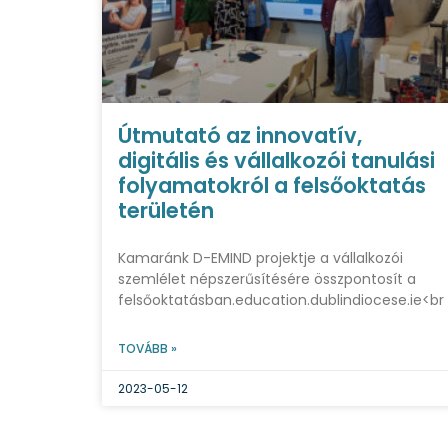
Útmutató az innovatív,
digitális és vállalkozói tanulási
folyamatokról a felsőoktatás
területén
Kamaránk D-EMIND projektje a vállalkozói
szemlélet népszerűsítésére összpontosít a
felsőoktatásban.education.dublindiocese.ie<br
TOVÁBB »
2023-05-12