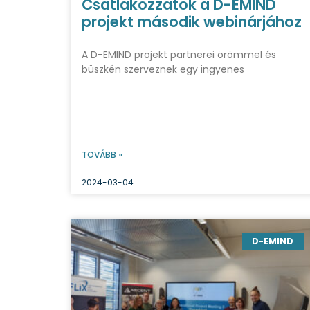
Csatlakozzatok a D-EMIND
projekt második webinárjához
A D-EMIND projekt partnerei örömmel és
büszkén szerveznek egy ingyenes
TOVÁBB »
2024-03-04
D-EMIND