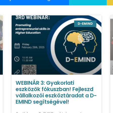
D-EMIND
WEBINÁR 3: Gyakorlati
eszközök fókuszban! Fejleszd
vállalkozói eszköztáradat a D-
EMIND segítségével!