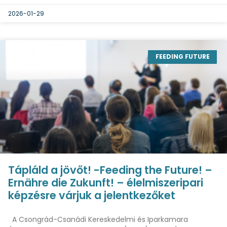
2026-01-29
FEEDING FUTURE
Tápláld a jövőt! -Feeding the Future! –
Ernähre die Zukunft! – élelmiszeripari
képzésre várjuk a jelentkezőket
A Csongrád-Csanádi Kereskedelmi és Iparkamara