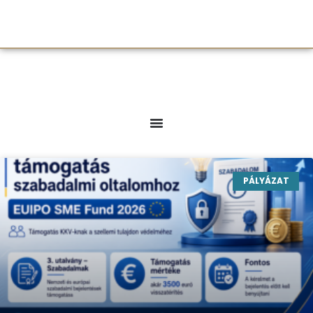
PÁLYÁZAT