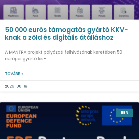
50 000 eurós támogatás gyártó KKV-
knak a zöld és digitális átálláshoz
A MANTRA projekt pályázati felhívásának keretében 50
európai gyártó kis-
TOVÁBB »
2026-06-18
EEN