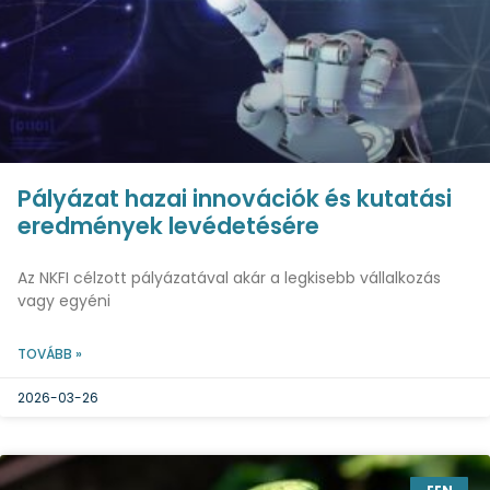
Pályázat hazai innovációk és kutatási
eredmények levédetésére
Az NKFI célzott pályázatával akár a legkisebb vállalkozás
vagy egyéni
TOVÁBB »
2026-03-26