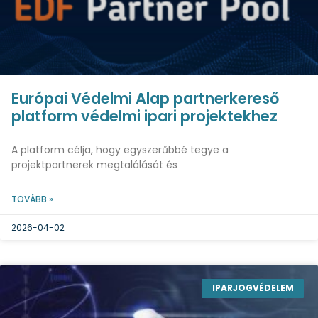
Európai Védelmi Alap partnerkereső
platform védelmi ipari projektekhez
A platform célja, hogy egyszerűbbé tegye a
projektpartnerek megtalálását és
TOVÁBB »
2026-04-02
IPARJOGVÉDELEM