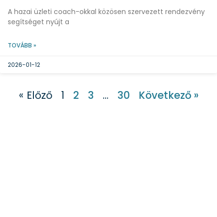
A hazai üzleti coach-okkal közösen szervezett rendezvény
segítséget nyújt a
TOVÁBB »
2026-01-12
« Előző
1
2
3
…
30
Következő »