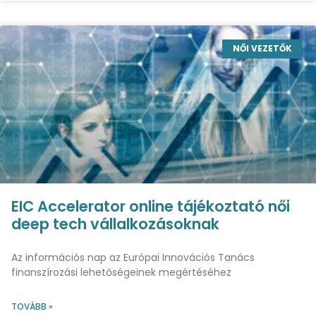
NŐI VEZETŐK
EIC Accelerator online tájékoztató női
deep tech vállalkozásoknak
Az információs nap az Európai Innovációs Tanács
finanszírozási lehetőségeinek megértéséhez
TOVÁBB »