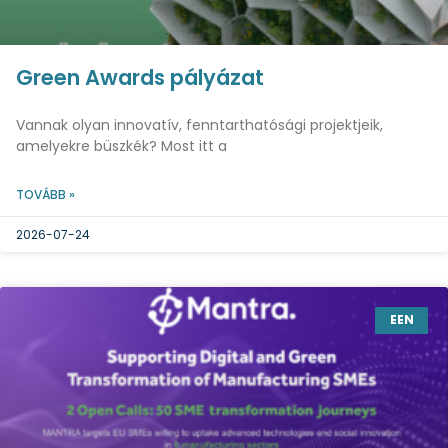
Green Awards pályázat
Vannak olyan innovatív, fenntarthatósági projektjeik,
amelyekre büszkék? Most itt a
TOVÁBB »
2026-07-24
EEN