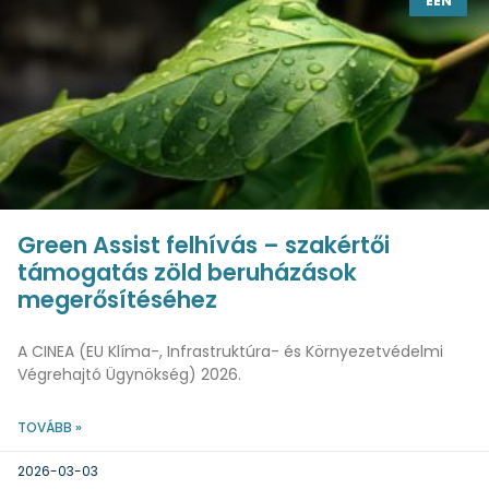
EEN
Green Assist felhívás – szakértői
támogatás zöld beruházások
megerősítéséhez
A CINEA (EU Klíma-, Infrastruktúra- és Környezetvédelmi
Végrehajtó Ügynökség) 2026.
TOVÁBB »
2026-03-03