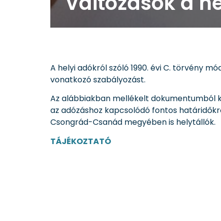
Változások a h
A helyi adókról szóló 1990. évi C. törvény 
vonatkozó szabályozást.
Az alábbiakban mellékelt dokumentumból k
az adózáshoz kapcsolódó fontos határidőkr
Csongrád-Csanád megyében is helytállók.
TÁJÉKOZTATÓ