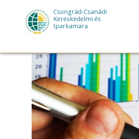
Csongrád-Csanádi
Kereskedelmi és
Iparkamara