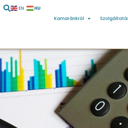
HU
EN
Kamaránkról
Szolgáltatá