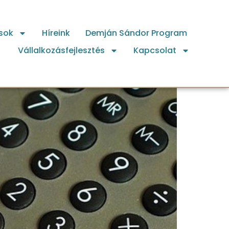
sok
Híreink
Demján Sándor Program
Vállalkozásfejlesztés
Kapcsolat