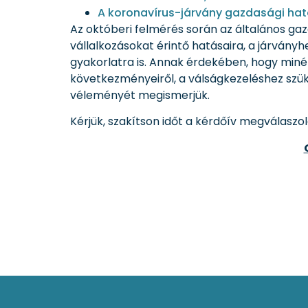
A koronavírus-járvány gazdasági hat
Az októberi felmérés során az általános ga
vállalkozásokat érintő hatásaira, a járványh
gyakorlatra is. Annak érdekében, hogy miné
következményeiről, a válságkezeléshez szük
véleményét megismerjük.
Kérjük, szakítson időt a kérdőív megválaszol