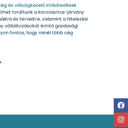
ség és válságkezelő intézkedések
elmet fordítunk a koronavírus-járvány
ikra és terveikre, valamint a hitelezési
y vállalkozásokat érintő gazdasági
gyon fontos, hogy minél több cég
.