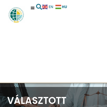
HU
EN
VÁLASZTOTT