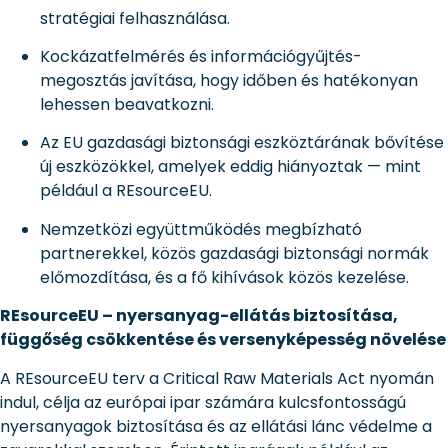
stratégiai felhasználása.
Kockázatfelmérés és információgyűjtés-
megosztás javítása, hogy időben és hatékonyan
lehessen beavatkozni.
Az EU gazdasági biztonsági eszköztárának bővítése
új eszközökkel, amelyek eddig hiányoztak — mint
például a REsourceEU.
Nemzetközi együttműködés megbízható
partnerekkel, közös gazdasági biztonsági normák
előmozdítása, és a fő kihívások közös kezelése.
REsourceEU – nyersanyag-ellátás biztosítása,
függőség csökkentése és versenyképesség növelése
A REsourceEU terv a Critical Raw Materials Act nyomán
indul, célja az európai ipar számára kulcsfontosságú
nyersanyagok biztosítása és az ellátási lánc védelme a