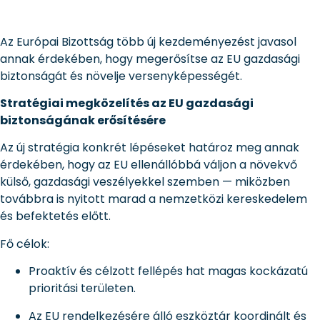
Az Európai Bizottság több új kezdeményezést javasol
annak érdekében, hogy megerősítse az EU gazdasági
biztonságát és növelje versenyképességét.
Stratégiai megközelítés az EU gazdasági
biztonságának erősítésére
Az új stratégia konkrét lépéseket határoz meg annak
érdekében, hogy az EU ellenállóbbá váljon a növekvő
külső, gazdasági veszélyekkel szemben — miközben
továbbra is nyitott marad a nemzetközi kereskedelem
és befektetés előtt.
Fő célok:
Proaktív és célzott fellépés hat magas kockázatú
prioritási területen.
Az EU rendelkezésére álló eszköztár koordinált és