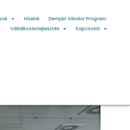
sok
Híreink
Demján Sándor Program
Vállalkozásfejlesztés
Kapcsolat