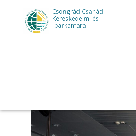
Csongrád-Csanádi
Kereskedelmi és
Iparkamara