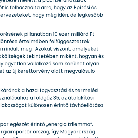
lyezése mellett, a piaci beruházások
is felhasználta arra, hogy az Építési és
szervezeteket, hogy még idén, de legkésőbb
örésének pillanatban 10 ezer milliárd Ft
ny döntése értelmében felfüggesztettek
em indult meg. Azokat viszont, amelyeket
etköltségek tekintetében miként, hogyan és
y egyetlen vállalkozó sem kerülhet olyan
let az új kerettörvény alatt megvalósuló
tkárának a hazai fogyasztási és termelési
nálásához a földgáz 35, az átalakítási
A lakosságot különösen érintő távhőellátása
ipar egészét érintő „energia trilemma”.
rgiaimportőr ország, így Magyarország