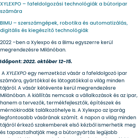
XYLEXPO – fafeldolgozási technológiák a bútoripar
számára
BIMU – szerszámgépek, robotika és automatizálás,
digitális és kiegészítő technológiák
2022 –ben a Xylexpo és a Bimu egyszerre kerül
megrendezésre Milánóban.
Időpont:
2022. október 12-15.
A
XYLEXPO
egy nemzetközi vásár a fafeldolgozó ipar
számára, gyártókkal és látogatókkal a világ minden
tájáról. A vásár kétévente kerül megrendezésre
Milánóban. A kiállítás nemcsak a vállalkozások és az ipar,
hanem a tervezők, termékfejlesztők, építészek és
mérnökirodák találkozóhelye is. A Xylexpo az iparág
legfontosabb vásárának számít. 4 napon a világ minden
tájáról érkező szakemberek első kézből ismerhetik meg
és tapasztalhatják meg a bútorgyártás legújabb