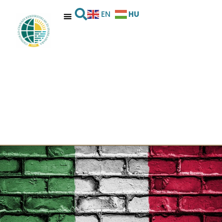
HU
EN