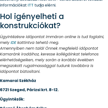
információkat
ITT
tudja elérni.
Hol igényelheti a
konstrukciókat?
Ügyintézésre időpontot immáron online is tud foglalni,
mely
IDE
kattintva tehető meg.
Amennyiben nem talál Önnek megfelelő időpontot
Kamaránk irodáihoz, keresse kollégáinkat telefonos
elérhetőségeiken, mely során a korábbi években
megszokott rugalmassággal tudunk továbbra is
időpontot biztosítani.
Kamarai Székház
6721 Szeged, Párizsi krt. 8-12.
Ügyintézők: