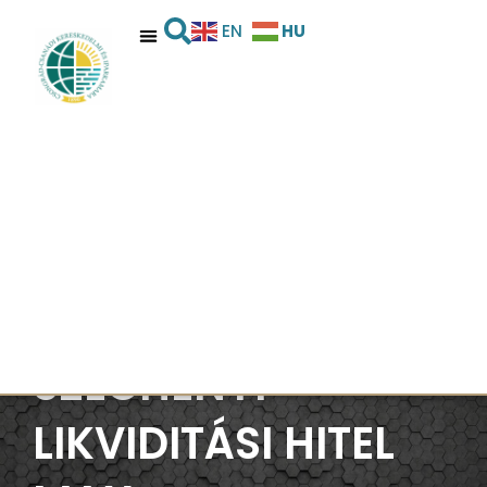
HU
EN
SZÉCHENYI
LIKVIDITÁSI HITEL