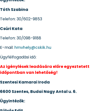
Tóth Szabina
Telefon: 30/602-9853
Csúri Kata
Telefon: 30/098-9188
E-mail:
hmvhely@cskik.hu
Ügyfélfogadási idő:
Az igénylések leadására előre egyeztetett
időpontban van lehetőség!
Szentesi Kamarai Iroda
6600 Szentes, Budai Nagy Antal u. 6.
Ügyintézők:
Sülyös Edit