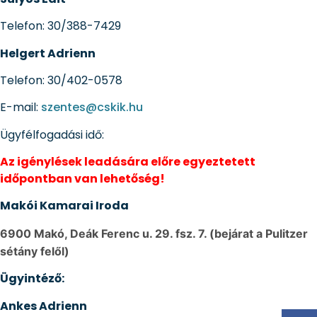
Telefon: 30/388-7429
Helgert Adrienn
Telefon: 30/402-0578
E-mail:
szentes@cskik.hu
Ügyfélfogadási idő:
Az igénylések leadására előre egyeztetett
időpontban van lehetőség!
Makói Kamarai Iroda
6900 Makó, Deák Ferenc u. 29. fsz. 7. (bejárat a Pulitzer
sétány felől)
Ügyintéző:
Ankes Adrienn