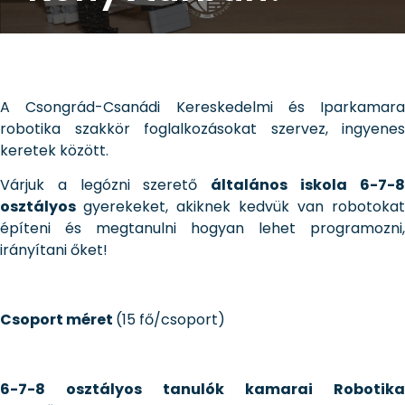
A Csongrád-Csanádi Kereskedelmi és Iparkamara
robotika szakkör foglalkozásokat szervez, ingyenes
keretek között.
Várjuk a legózni szerető
általános iskola 6-7-
osztályos
gyerekeket, akiknek kedvük van robotokat
építeni és megtanulni hogyan lehet programozni,
irányítani őket!
Csoport méret
(15 fő/csoport)
6-7-8 osztályos tanulók kamarai Robotika