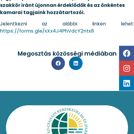
szakkör iránt újonnan érdeklődők és az önkéntes
kamarai tagjaink hozzátartozói.
Jelentkezni az alábbi linken lehet:
https://forms.gle/xXx4J4PhVdcY2ntx8
Megosztás közösségi médiában