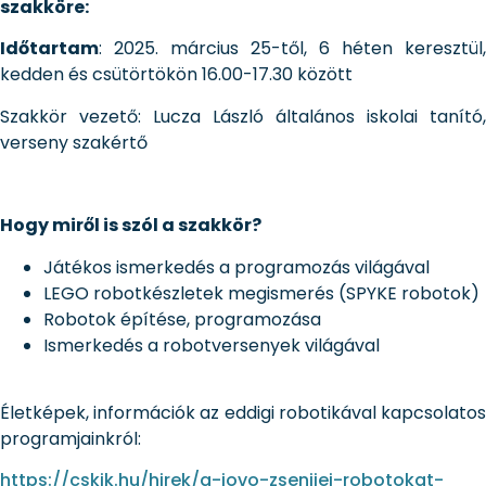
szakköre:
Időtartam
: 2025. március 25-től, 6 héten keresztül,
kedden és csütörtökön 16.00-17.30 között
Szakkör vezető: Lucza László általános iskolai tanító,
verseny szakértő
Hogy miről is szól a szakkör?
Játékos ismerkedés a programozás világával
LEGO robotkészletek megismerés (SPYKE robotok)
Robotok építése, programozása
Ismerkedés a robotversenyek világával
Életképek, információk az eddigi robotikával kapcsolatos
programjainkról:
https://cskik.hu/hirek/a-jovo-zsenijei-robotokat-