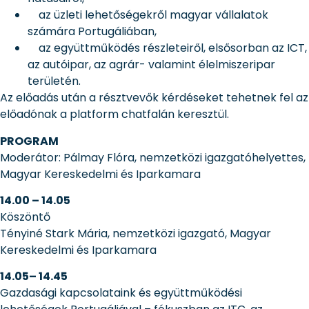
az üzleti lehetőségekről magyar vállalatok
számára Portugáliában,
az együttműködés részleteiről, elsősorban az ICT,
az autóipar, az agrár- valamint élelmiszeripar
területén.
Az előadás után a résztvevők kérdéseket tehetnek fel az
előadónak a platform chatfalán keresztül.
PROGRAM
Moderátor: Pálmay Flóra, nemzetközi igazgatóhelyettes,
Magyar Kereskedelmi és Iparkamara
14.00 – 14.05
Köszöntő
Tényiné Stark Mária, nemzetközi igazgató, Magyar
Kereskedelmi és Iparkamara
14.05– 14.45
Gazdasági kapcsolataink és együttműködési