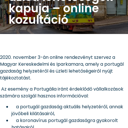
kapuja – online
kozultáció
2020. november 3-án online rendezvényt szervez a
Magyar Kereskedelmi és Iparkamara, amely a portugál
gazdaság helyzetéről és üzleti lehetőségeiről nyújt
tájékoztatást.
Az esemény a Portugália iránt érdeklődő vállalkozások
számára szolgál hasznos információval:
a portugál gazdaság aktuális helyzetéről, annak
jövőbeli kilátásairól,
a koronavírus portugál gazdaságra gyakorolt
hatásairól,