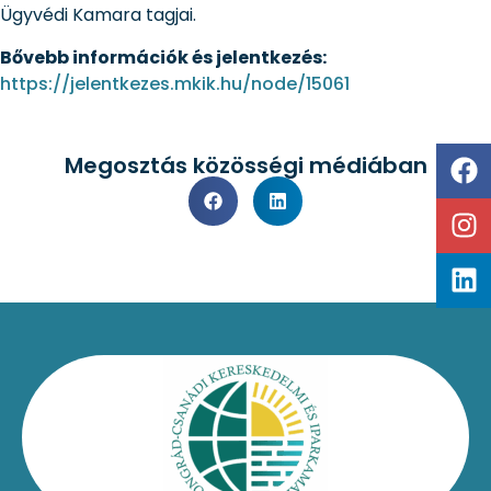
Ügyvédi Kamara tagjai.
Bővebb információk és jelentkezés:
https://jelentkezes.mkik.hu/node/15061
Megosztás közösségi médiában