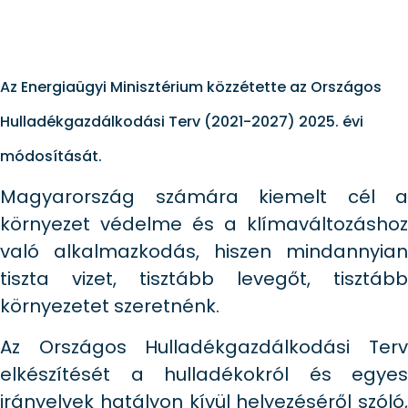
Az Energiaügyi Minisztérium közzétette az Országos
Hulladékgazdálkodási Terv (2021-2027) 2025. évi
módosítását.
Magyarország számára kiemelt cél a
környezet védelme és a klímaváltozáshoz
való alkalmazkodás, hiszen mindannyian
tiszta vizet, tisztább levegőt, tisztább
környezetet szeretnénk.
Az Országos Hulladékgazdálkodási Terv
elkészítését a hulladékokról és egyes
irányelvek hatályon kívül helyezéséről szóló,