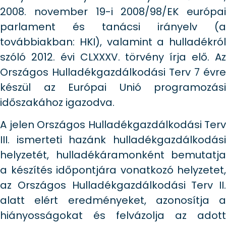
2008. november 19-i 2008/98/EK európai
parlament és tanácsi irányelv (a
továbbiakban: HKI), valamint a hulladékról
szóló 2012. évi CLXXXV. törvény írja elő. Az
Országos Hulladékgazdálkodási Terv 7 évre
készül az Európai Unió programozási
időszakához igazodva.
A jelen Országos Hulladékgazdálkodási Terv
III. ismerteti hazánk hulladékgazdálkodási
helyzetét, hulladékáramonként bemutatja
a készítés időpontjára vonatkozó helyzetet,
az Országos Hulladékgazdálkodási Terv II.
alatt elért eredményeket, azonosítja a
hiányosságokat és felvázolja az adott