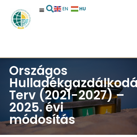
HU
EN
Országos
Hulladékgazdálkodá
Terv (2021-2027) –
2025. évi
módosítás