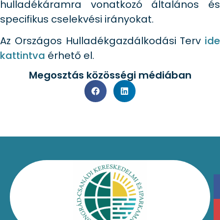
hulladékáramra vonatkozó általános és
specifikus cselekvési irányokat.
Az Országos Hulladékgazdálkodási Terv
ide
kattintva
érhető el.
Megosztás közösségi médiában