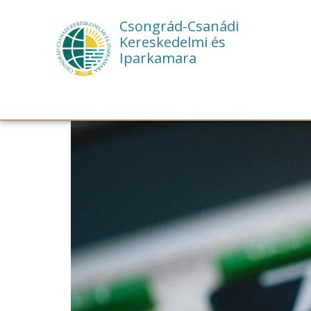
Csongrád-Csanádi
Kereskedelmi és
Iparkamara