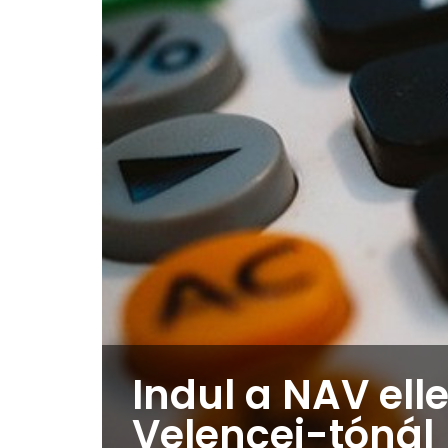
Indul a NAV ell
Velencei-tónál