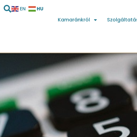
HU
EN
Kamaránkról
Szolgáltatá