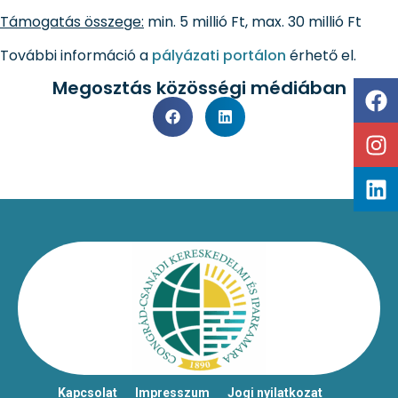
Támogatás összege:
min. 5 millió Ft, max. 30 millió Ft
További információ a
pályázati portálon
érhető el.
Megosztás közösségi médiában
Kapcsolat
Impresszum
Jogi nyilatkozat