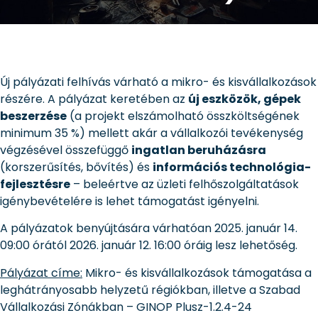
Új pályázati felhívás várható a mikro- és kisvállalkozások
részére. A pályázat keretében az
új eszközök, gépek
beszerzése
(a projekt elszámolható összköltségének
minimum 35 %) mellett akár a vállalkozói tevékenység
végzésével összefüggő
ingatlan beruházásra
(korszerűsítés, bővítés) és
információs technológia-
fejlesztésre
– beleértve az üzleti felhőszolgáltatások
igénybevételére is lehet támogatást igényelni.
A pályázatok benyújtására várhatóan 2025. január 14.
09:00 órától 2026. január 12. 16:00 óráig lesz lehetőség.
Pályázat címe:
Mikro- és kisvállalkozások támogatása a
leghátrányosabb helyzetű régiókban, illetve a Szabad
Vállalkozási Zónákban – GINOP Plusz-1.2.4-24