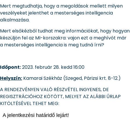
Mert megtudhatja, hogy a megoldások mellett milyen
veszélyeket jelenthet a mesterséges intelligencia
alkalmazása.
Mert elsőkézből tudhat meg információkat, hogy hogyan
készüljön fel az MI-korszakra: vajon ezt a meghívót már
a mesterséges intelligencia is meg tudná írni?
Időpont:
2023. február 28. kedd 16:00
Helyszín:
Kamarai Székház (Szeged, Párizsi krt. 8-12.)
A RENDEZVÉNYEN VALÓ RÉSZVÉTEL INGYENES, DE
REGISZTRÁCIÓHOZ KÖTÖTT, MELYET AZ ALÁBBI ŰRLAP
KITÖLTÉSÉVEL TEHET MEG: