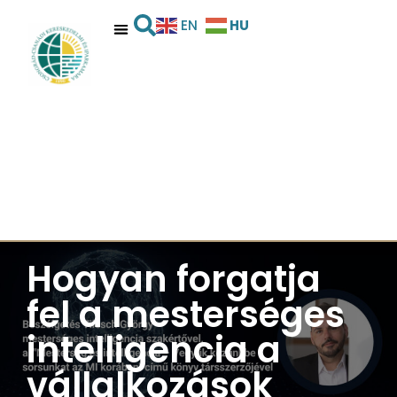
HU
EN
Hogyan forgatja
fel a mesterséges
intelligencia a
vállalkozások