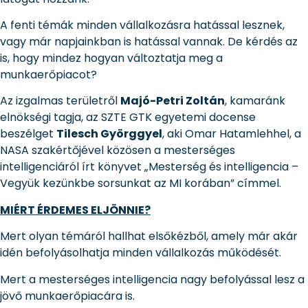
A fenti témák minden vállalkozásra hatással lesznek,
vagy már napjainkban is hatással vannak. De kérdés az
is, hogy mindez hogyan változtatja meg a
munkaerőpiacot?
Az izgalmas területről
Majó-Petri Zoltán
, kamaránk
elnökségi tagja, az SZTE GTK egyetemi docense
beszélget
Tilesch Györggyel
, aki Omar Hatamlehhel, a
NASA szakértőjével közösen a mesterséges
intelligenciáról írt könyvet „Mesterség és intelligencia –
Vegyük kezünkbe sorsunkat az MI korában” címmel.
MIÉRT ÉRDEMES ELJÖNNIE?
Mert olyan témáról hallhat elsőkézből, amely már akár
idén befolyásolhatja minden vállalkozás működését.
Mert a mesterséges intelligencia nagy befolyással lesz a
jövő munkaerőpiacára is.