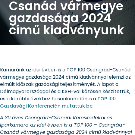
Csanád vármegye
gazdasága 2024
című kiadványunk
Kamaránk az idei évben is a TOP 100 Csongrád-Csanád
vármegye gazdasága 2024 című kiadvánnyal elemzi az
elmúlt időszak gazdasági teljesítményét. A lapot a
Délmagyarországgal és a KSH-val közösen készítettük,
és a korábbi évekhez hasonlóan idén is a
TOP 100
Gazdasági Konferencián mutattuk be
.
A 30 éves Csongrád-Csanádi Kereskedelmi és
Iparkamara az idei évben is a TOP 100 – Csongrád-
Csanád vármegye gazdasága 2024 című kiadvánnyal