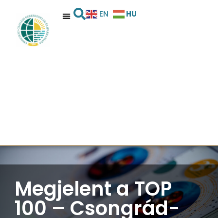
HU
EN
Megjelent a TOP
100 – Csongrád-