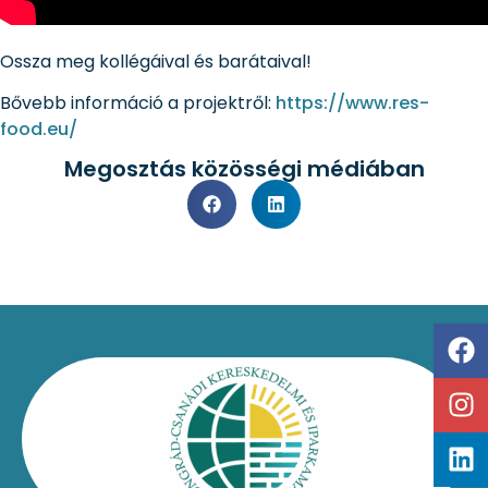
Ossza meg kollégáival és barátaival!
Bővebb információ a projektről:
https://www.res-
food.eu/
Megosztás közösségi médiában