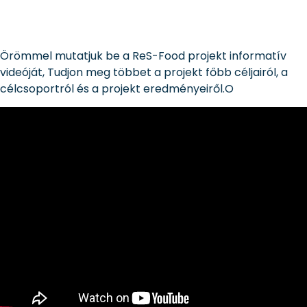
Örömmel mutatjuk be a ReS-Food projekt informatív
videóját, Tudjon meg többet a projekt főbb céljairól, a
célcsoportról és a projekt eredményeiről.O