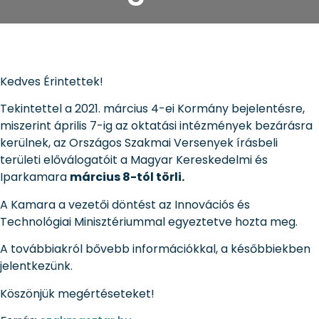
Kedves Érintettek!
Tekintettel a 2021. március 4-ei Kormány bejelentésre,
miszerint április 7-ig az oktatási intézmények bezárásra
kerülnek, az Országos Szakmai Versenyek írásbeli
területi előválogatóit a Magyar Kereskedelmi és
Iparkamara
március 8-tól törli.
A Kamara a vezetői döntést az Innovációs és
Technológiai Minisztériummal egyeztetve hozta meg.
A továbbiakról bővebb információkkal, a későbbiekben
jelentkezünk.
Köszönjük megértéseteket!