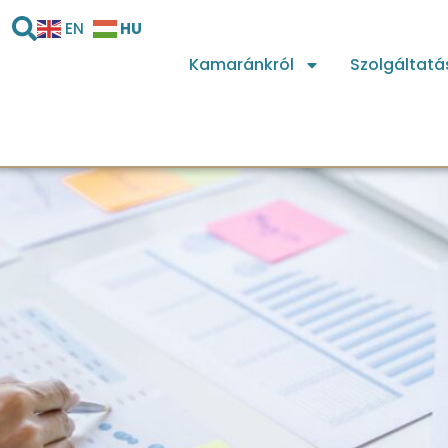
HU
EN
Kamaránkról
Szolgáltatá