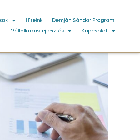
sok
Híreink
Demján Sándor Program
Vállalkozásfejlesztés
Kapcsolat