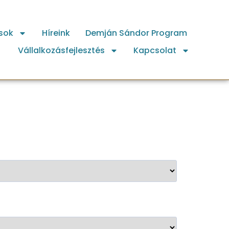
sok
Híreink
Demján Sándor Program
Vállalkozásfejlesztés
Kapcsolat