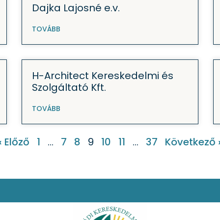
Dajka Lajosné e.v.
TOVÁBB
H-Architect Kereskedelmi és
Szolgáltató Kft.
TOVÁBB
« Előző
1
…
7
8
9
10
11
…
37
Következő 