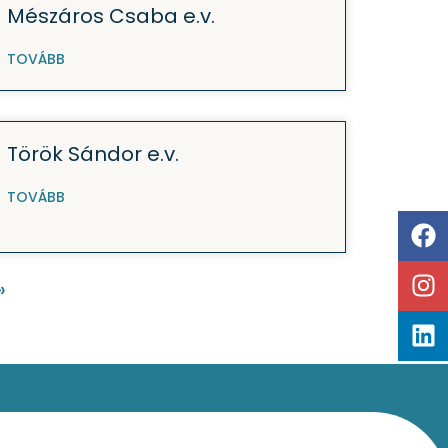
Mészáros Csaba e.v.
TOVÁBB
Török Sándor e.v.
TOVÁBB
»