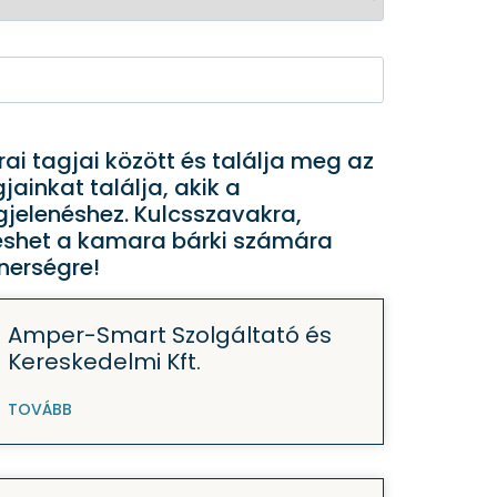
 tagjai között és találja meg az
ainkat találja, akik a
jelenéshez. Kulcsszavakra,
ereshet a kamara bárki számára
nerségre!
Amper-Smart Szolgáltató és
Kereskedelmi Kft.
TOVÁBB