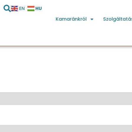
HU
EN
Kamaránkról
Szolgáltatá