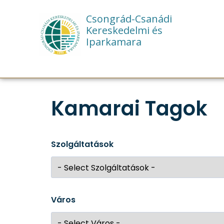
Csongrád-Csanádi
Kereskedelmi és
Iparkamara
Kamarai Tagok
Szolgáltatások
Város