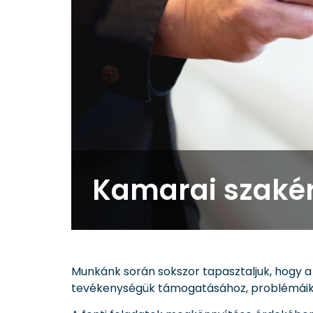
Kamarai szakért
Munkánk során sokszor tapasztaljuk, hogy a 
tevékenységük támogatásához, problémái