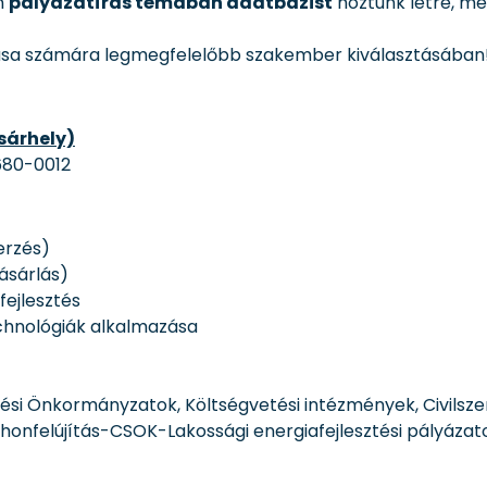
n
pályázatírás témában adatbázist
hoztunk létre, me
zása számára legmegfelelőbb szakember kiválasztásában
sárhely)
 680-0012
erzés)
vásárlás)
fejlesztés
echnológiák alkalmazása
lési Önkormányzatok, Költségvetési intézmények, Civilsz
onfelújítás-CSOK-Lakossági energiafejlesztési pályázat