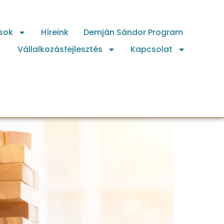
sok
Híreink
Demján Sándor Program
Vállalkozásfejlesztés
Kapcsolat