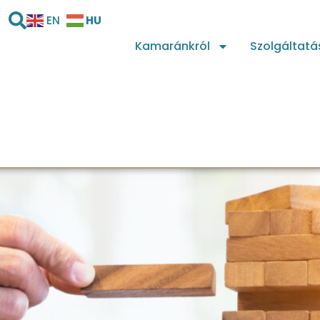
HU
EN
Kamaránkról
Szolgáltatá