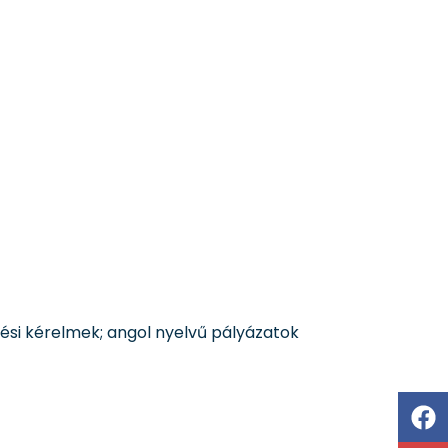
tési kérelmek; angol nyelvű pályázatok