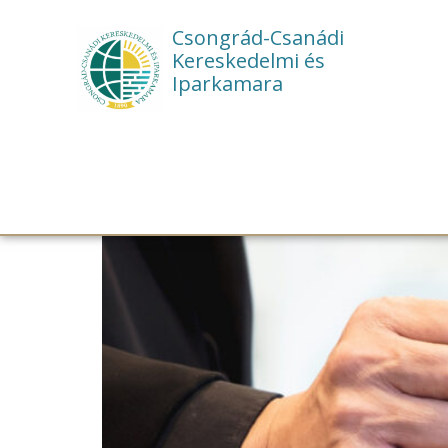
Csongrád-Csanádi
Kereskedelmi és
Iparkamara