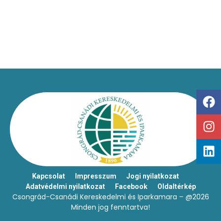
Kapcsolat
Impresszum
Jogi nyilatkozat
Adatvédelmi nyilatkozat
Facebook
Oldaltérkép
Csongrád-Csanádi Kereskedelmi és Iparkamara – @2026
Minden jog fenntartva!