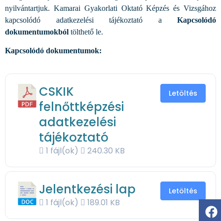
nyilvántartjuk. Kamarai Gyakorlati Oktató Képzés és Vizsgához
kapcsolódó adatkezelési tájékoztató a
Kapcsolódó
dokumentumokból
tölthető le.
Kapcsolódó dokumentumok:
CSKIK
Letöltés
felnőttképzési
adatkezelési
tájékoztató
1 fájl(ok)
240.30 KB
Jelentkezési lap
Letöltés
1 fájl(ok)
189.01 KB