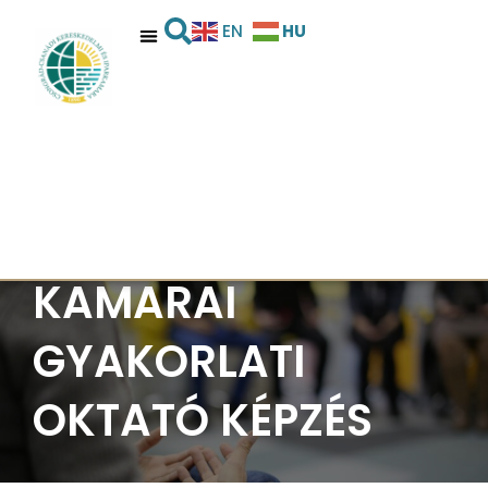
HU
EN
KAMARAI
GYAKORLATI
OKTATÓ KÉPZÉS