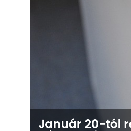
Január 20-tól r