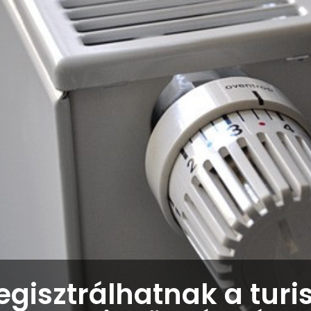
egisztrálhatnak a turis