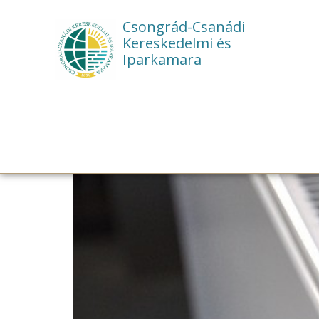
Csongrád-Csanádi
Kereskedelmi és
Iparkamara