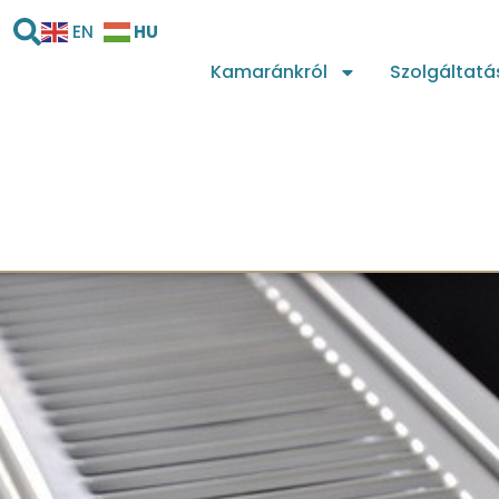
HU
EN
Kamaránkról
Szolgáltatá