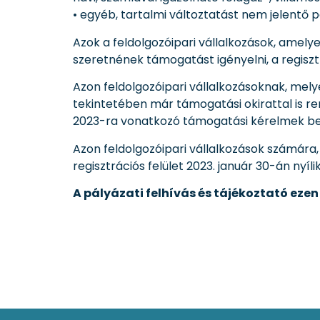
• egyéb, tartalmi változtatást nem jelentő 
Azok a feldolgozóipari vállalkozások, amel
szeretnének támogatást igényelni, a regisz
Azon feldolgozóipari vállalkozásoknak, me
tekintetében már támogatási okirattal is r
2023-ra vonatkozó támogatási kérelmek ben
Azon feldolgozóipari vállalkozások számára,
regisztrációs felület 2023. január 30-án nyíli
A pályázati felhívás és tájékoztató ezen