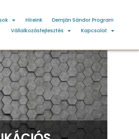
sok
Híreink
Demján Sándor Program
Vállalkozásfejlesztés
Kapcsolat
NIKÁCIÓS