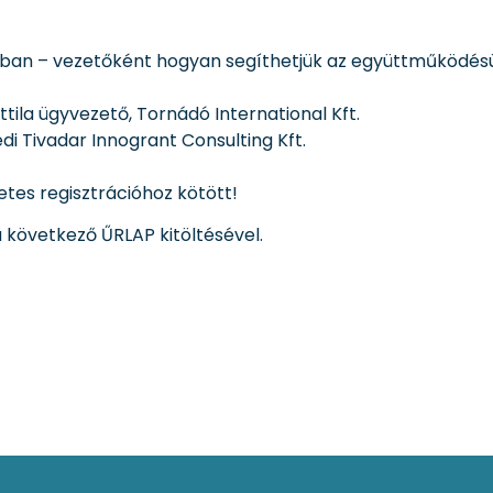
patban – vezetőként hogyan segíthetjük az együttműködésü
ttila ügyvezető, Tornádó International Kft.
di Tivadar Innogrant Consulting Kft.
tes regisztrációhoz kötött!
 következő ŰRLAP kitöltésével.