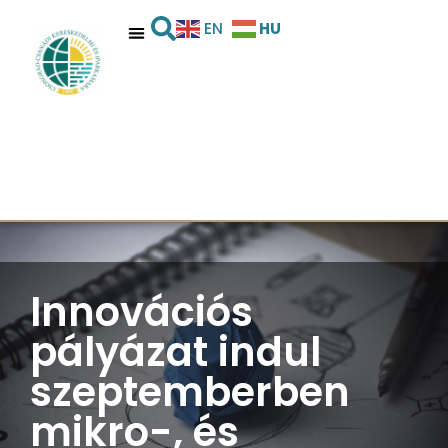
HU
EN
Innovációs
pályázat indul
szeptemberben
mikro-, és