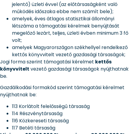
jelentő) üzleti évvel (az előtársaságként való
működés időszaka ebbe nem számít bele);
amelyek, éves átlagos statisztikai állományi
létszáma a támogatási kérelmek benyújtását
megelőző lezárt, teljes, üzleti évben minimum 3 fő
volt;
amelyek Magyarországon székhellyel rendelkező
kettős könyvvitelt vezető gazdasági társaságok;
Jogi forma szerint támogatási kérelmet
kettős
könyvvitelt
vezető gazdasági társaságok nyújthatnak
be.
Gazdálkodási formakód szerint támogatási kérelmet
nyújthatnak be:
113 Korlátolt felelősségű társaság
114 Részvénytársaság
116 Közkereseti társaság
117 Betéti társaság