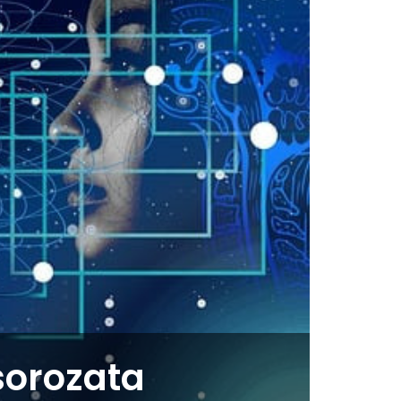
sorozata