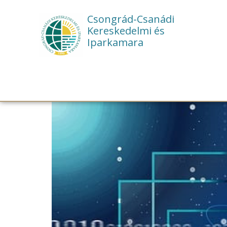
Csongrád-Csanádi
Kereskedelmi és
Iparkamara