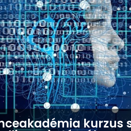
Pinceakadémia kurzus 