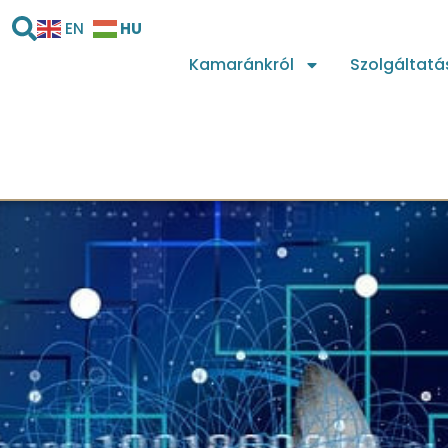
HU
EN
Kamaránkról
Szolgáltatá