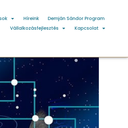
sok
Híreink
Demján Sándor Program
Vállalkozásfejlesztés
Kapcsolat