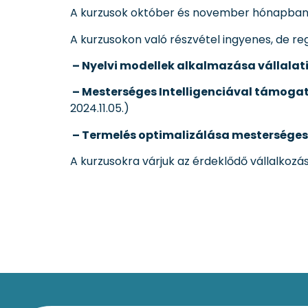
A kurzusok október és november hónapban
A kurzusokon való részvétel ingyenes, de regi
– Nyelvi modellek alkalmazása vállalat
– Mesterséges Intelligenciával támogat
2024.11.05.)
– Termelés optimalizálása mesterséges 
A kurzusokra várjuk az érdeklődő vállalkozá