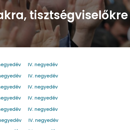
akra, tisztségviselőkr
. negyedév
IV. negyedév
. negyedév
IV. negyedév
. negyedév
IV. negyedév
. negyedév
IV. negyedév
. negyedév
IV. negyedév
. negyedév
IV. negyedév