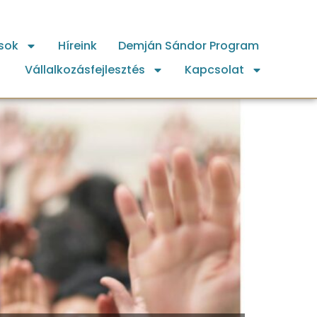
sok
Híreink
Demján Sándor Program
Vállalkozásfejlesztés
Kapcsolat