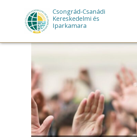
Csongrád-Csanádi
Kereskedelmi és
Iparkamara