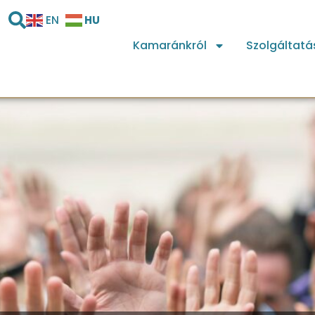
HU
EN
Kamaránkról
Szolgáltatá