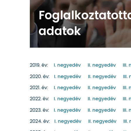
Foglalkoztatott
adatok
2019. év:
I. negyedév
II. negyedév
III
2020. év:
I. negyedév
II. negyedév
III
2021. év:
I. negyedév
II. negyedév
III
2022. év:
I. negyedév
II. negyedév
III
2023. év:
I. negyedév
II. negyedév
III
2024. év:
I. negyedév
II. negyedév
III