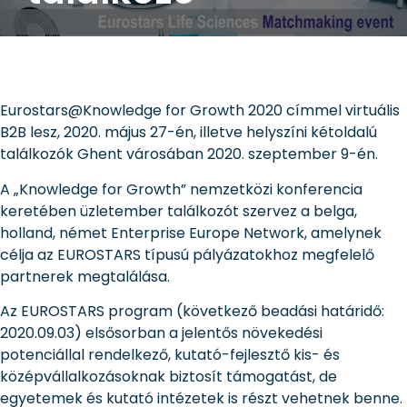
Eurostars@Knowledge for Growth 2020 címmel virtuális
B2B lesz, 2020. május 27-én, illetve helyszíni kétoldalú
találkozók Ghent városában 2020. szeptember 9-én.
A „Knowledge for Growth” nemzetközi konferencia
keretében üzletember találkozót szervez a belga,
holland, német Enterprise Europe Network, amelynek
célja az EUROSTARS típusú pályázatokhoz megfelelő
partnerek megtalálása.
Az EUROSTARS program (következő beadási határidő:
2020.09.03) elsősorban a jelentős növekedési
potenciállal rendelkező, kutató-fejlesztő kis- és
középvállalkozásoknak biztosít támogatást, de
egyetemek és kutató intézetek is részt vehetnek benne.