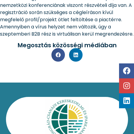
nemzetközi konferenciának viszont részvételi díja van. A
regisztráció során szükséges a cégleíráson kívül
megfelelő profil/projekt ötlet feltöltése a piactérre.
Amennyiben a vírus helyzet nem változik, úgy a
szeptemberi B2B rész is virtuálisan kerül megrendezésre.
Megosztás közösségi médiában