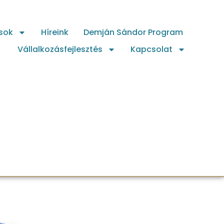
sok
Híreink
Demján Sándor Program
Vállalkozásfejlesztés
Kapcsolat