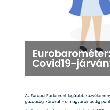
Eurobarométer:
Covid19-járván
Az Európai Parlament legújabb közvélemény-
gazdasági károkat – a magyarok pedig pont 