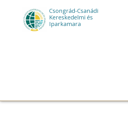
Csongrád-Csanádi
Kereskedelmi és
Iparkamara