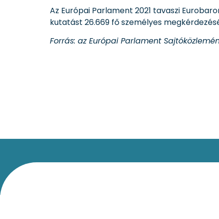
Az Európai Parlament 2021 tavaszi Eurobarom
kutatást 26.669 fő személyes megkérdezéséve
Forrás: az Európai Parlament Sajtóközlemény