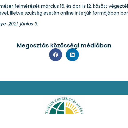
éter felmérését március 16. és április 12. között végez
l, illetve szükség esetén online interjúk formájában bony
e, 2021. június 3.
Megosztás közösségi médiában