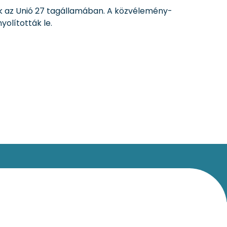
ték az Unió 27 tagállamában. A közvélemény-
olították le.