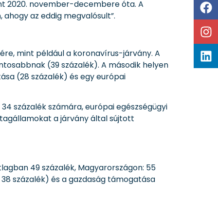
lent 2020. november-decembere óta. A
 ahogy az eddig megvalósult”.
re, mint például a koronavírus-járvány. A
ontosabbnak (39 százalék). A második helyen
ítása (28 százalék) és egy európai
s 34 százalék számára, európai egészségügyi
tagállamokat a járvány által sújtott
átlagban 49 százalék, Magyarországon: 55
n 38 százalék) és a gazdaság támogatása