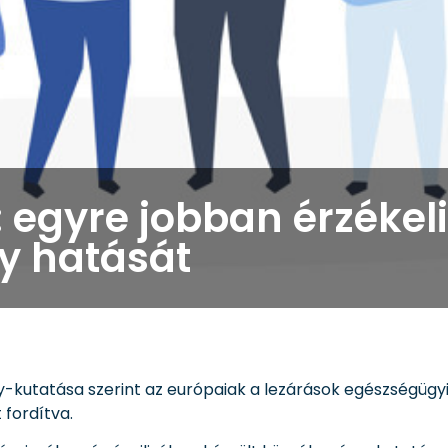
 egyre jobban érzékeli
y hatását
kutatása szerint az európaiak a lezárások egészségügyi
fordítva.