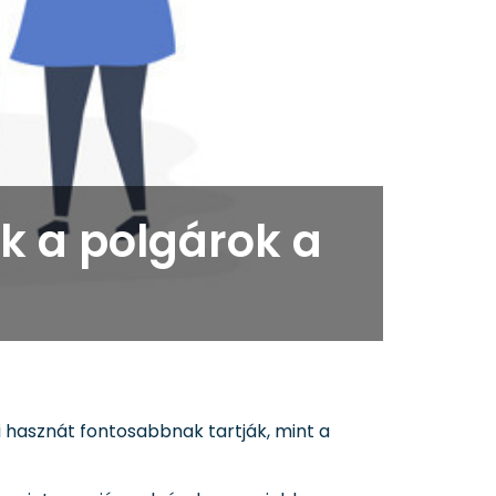
k a polgárok a
 hasznát fontosabbnak tartják, mint a