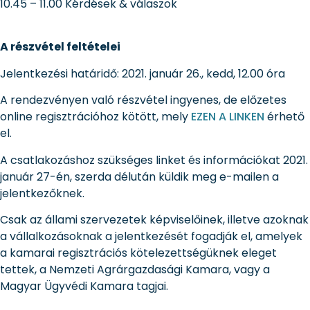
10.45 – 11.00 Kérdések & válaszok
A részvétel feltételei
Jelentkezési határidő: 2021. január 26., kedd, 12.00 óra
A rendezvényen való részvétel ingyenes, de előzetes
online regisztrációhoz kötött, mely
EZEN A LINKEN
érhető
el.
A csatlakozáshoz szükséges linket és információkat 2021.
január 27-én, szerda délután küldik meg e-mailen a
jelentkezőknek.
Csak az állami szervezetek képviselőinek, illetve azoknak
a vállalkozásoknak a jelentkezését fogadják el, amelyek
a kamarai regisztrációs kötelezettségüknek eleget
tettek, a Nemzeti Agrárgazdasági Kamara, vagy a
Magyar Ügyvédi Kamara tagjai.