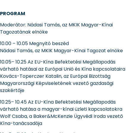
PROGRAM
Moderátor: Nádasi Tamás, az MKIK Magyar-Kínai
Tagozatának elnöke
10.00 – 10.05 Megnyitó beszéd
Nádasi Tamás, az MKIK Magyar-Kínai Tagozat elnöke
10.05– 10.25 Az EU-Kína Befektetési Megállapodás
várható hatásai az Európai Unió és Kína kapcsolataira
Kovács-Toperczer Katalin, az Európai Bizottság
Magyarországi Képviseletének vezető gazdasági
szakértője
10.25– 10.45 Az EU-Kína Befektetési Megállapodás
várható hatása a magyar-kínai üzleti kapcsolatokra
Wolf Csaba, a Baker&McKenzie Ügyvédi Iroda vezető
Kína-tanácsadója