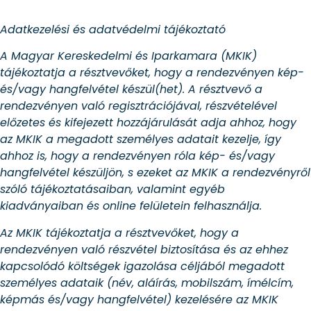
Adatkezelési és adatvédelmi tájékoztató
A Magyar Kereskedelmi és Iparkamara (MKIK)
tájékoztatja a résztvevőket, hogy a rendezvényen kép-
és/vagy hangfelvétel készül(het). A résztvevő a
rendezvényen való regisztrációjával, részvételével
előzetes és kifejezett hozzájárulását adja ahhoz, hogy
az MKIK a megadott személyes adatait kezelje, így
ahhoz is, hogy a rendezvényen róla kép- és/vagy
hangfelvétel készüljön, s ezeket az MKIK a rendezvényről
szóló tájékoztatásaiban, valamint egyéb
kiadványaiban és online felületein felhasználja.
Az MKIK tájékoztatja a résztvevőket, hogy a
rendezvényen való részvétel biztosítása és az ehhez
kapcsolódó költségek igazolása céljából megadott
személyes adataik (név, aláírás, mobilszám, ímélcím,
képmás és/vagy hangfelvétel) kezelésére az MKIK