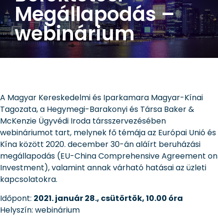
Megállapodás –
webinárium
A Magyar Kereskedelmi és Iparkamara Magyar-Kínai
Tagozata, a Hegymegi-Barakonyi és Társa Baker &
McKenzie Ügyvédi Iroda társszervezésében
webináriumot tart, melynek fő témája az Európai Unió és
Kína között 2020. december 30-án aláírt beruházási
megállapodás (EU-China Comprehensive Agreement on
Investment), valamint annak várható hatásai az üzleti
kapcsolatokra.
Időpont:
2021. január 28., csütörtök, 10.00 óra
Helyszín: webinárium