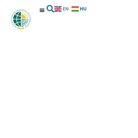
HU
EN