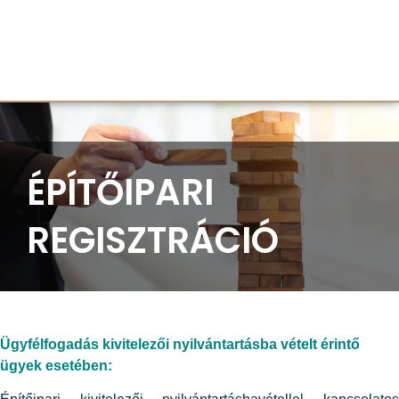
ÉPÍTŐIPARI
REGISZTRÁCIÓ
Ügyfélfogadás kivitelezői nyilvántartásba vételt érintő
ügyek esetében: