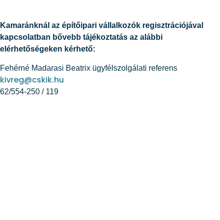
Kamaránknál az építőipari vállalkozók regisztrációjával
kapcsolatban bővebb tájékoztatás az alábbi
elérhetőségeken kérhető:
Fehérné Madarasi Beatrix ügyfélszolgálati referens
kivreg@cskik.hu
62/554-250 / 119