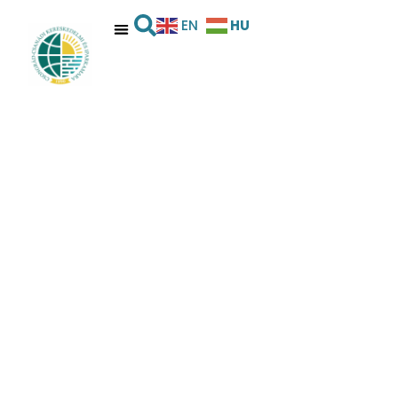
HU
EN