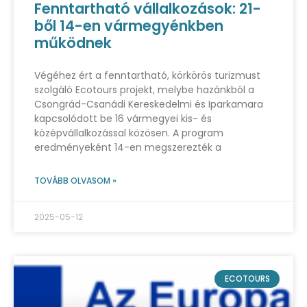
Fenntartható vállalkozások: 21-
ből 14-en vármegyénkben
működnek
Végéhez ért a fenntartható, körkörös turizmust
szolgáló Ecotours projekt, melybe hazánkból a
Csongrád-Csanádi Kereskedelmi és Iparkamara
kapcsolódott be 16 vármegyei kis- és
középvállalkozással közösen. A program
eredményeként 14-en megszerezték a
TOVÁBB OLVASOM »
2025-05-12
ECOTOURS