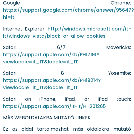
Google Chrome:
https://support.google.com/chrome/answer/95647?
hl=it
Internet Explorer:
http://windows.microsoft.com/it-
it/windows-vista/block-or-allow-cookies
Safari 6/7 Mavericks:
https://support.apple.com/kb/PH17191?
viewlocale=it_IT&locale=it_IT
Safari 8 Yosemite:
https://support.apple.com/kb/PH19214?
viewlocale=it_IT&locale=it_IT
Safari on iPhone, iPad, or iPod touch:
https://support.apple.com/it-it/HT201265
MÁS WEBOLDALAKRA MUTATÓ LINKEK
Ez az oldal tartalmazhat más oldalakra mutató