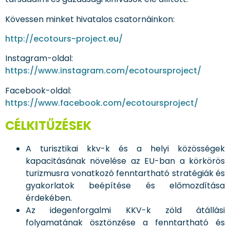
Kövessen minket hivatalos csatornáinkon:
http://ecotours-project.eu/
Instagram-oldal:
https://www.instagram.com/ecotoursproject/
Facebook-oldal:
https://www.facebook.com/ecotoursproject/
CÉLKITŰZÉSEK
A turisztikai kkv-k és a helyi közösségek
kapacitásának növelése az EU-ban a körkörös
turizmusra vonatkozó fenntartható stratégiák és
gyakorlatok beépítése és előmozdítása
érdekében.
Az idegenforgalmi KKV-k zöld átállási
folyamatának ösztönzése a fenntartható és