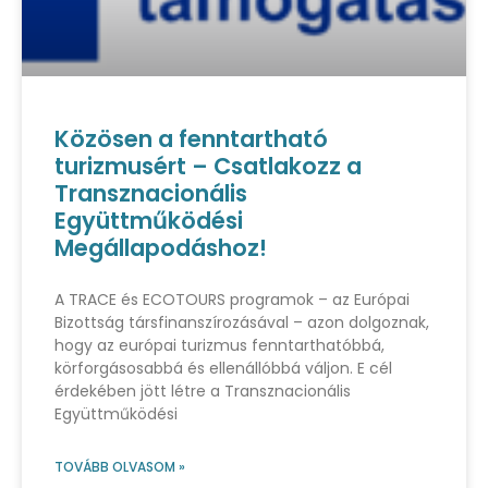
Közösen a fenntartható
turizmusért – Csatlakozz a
Transznacionális
Együttműködési
Megállapodáshoz!
A TRACE és ECOTOURS programok – az Európai
Bizottság társfinanszírozásával – azon dolgoznak,
hogy az európai turizmus fenntarthatóbbá,
körforgásosabbá és ellenállóbbá váljon. E cél
érdekében jött létre a Transznacionális
Együttműködési
TOVÁBB OLVASOM »