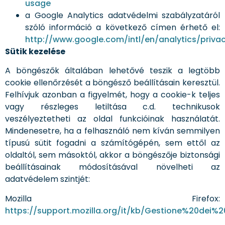
usage
a Google Analytics adatvédelmi szabályzatáról
szóló információ a következő címen érhető el:
http://www.google.com/intl/en/analytics/priva
Sütik kezelése
A böngészők általában lehetővé teszik a legtöbb
cookie ellenőrzését a böngésző beállításain keresztül.
Felhívjuk azonban a figyelmét, hogy a cookie-k teljes
vagy részleges letiltása c.d. technikusok
veszélyeztetheti az oldal funkcióinak használatát.
Mindenesetre, ha a felhasználó nem kíván semmilyen
típusú sütit fogadni a számítógépén, sem ettől az
oldaltól, sem másoktól, akkor a böngészője biztonsági
beállításainak módosításával növelheti az
adatvédelem szintjét:
Mozilla Firefox:
https://support.mozilla.org/it/kb/Gestione%20dei%