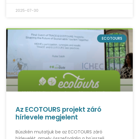
2025-07-30
ECOTOURS
Az ECOTOURS projekt záró
hírlevele megjelent
Büszkén mutatjuk be az ECOTOURS záró
hírlevelét, amely összefoglalja a brüsszeli