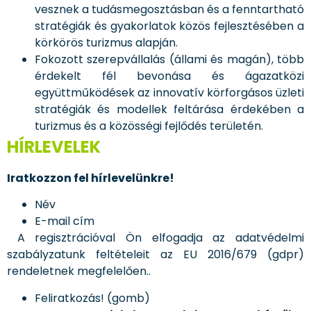
vesznek a tudásmegosztásban és a fenntartható
stratégiák és gyakorlatok közös fejlesztésében a
körkörös turizmus alapján.
Fokozott szerepvállalás (állami és magán), több
érdekelt fél bevonása és ágazatközi
együttműködések az innovatív körforgásos üzleti
stratégiák és modellek feltárása érdekében a
turizmus és a közösségi fejlődés területén.
HÍRLEVELEK
Iratkozzon fel hírlevelünkre!
Név
E-mail cím
A regisztrációval Ön elfogadja az adatvédelmi
szabályzatunk feltételeit az EU 2016/679 (gdpr)
rendeletnek megfelelően..
Feliratkozás! (gomb)