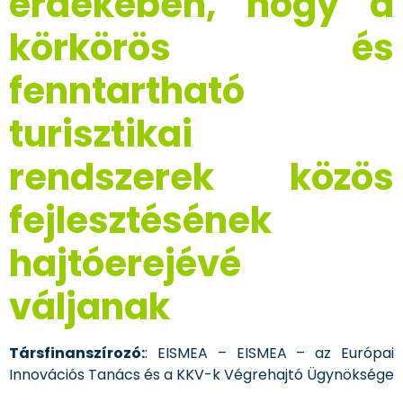
érdekében, hogy a
körkörös és
fenntartható
turisztikai
rendszerek közös
fejlesztésének
hajtóerejévé
váljanak
Társfinanszírozó:
: EISMEA – EISMEA – az Európai
Innovációs Tanács és a KKV-k Végrehajtó Ügynöksége