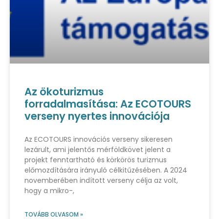
Az ökoturizmus
forradalmasítása: Az ECOTOURS
verseny nyertes innovációja
Az ECOTOURS innovációs verseny sikeresen
lezárult, ami jelentős mérföldkövet jelent a
projekt fenntartható és körkörös turizmus
előmozdítására irányuló célkitűzésében. A 2024
novemberében indított verseny célja az volt,
hogy a mikro-,
TOVÁBB OLVASOM »