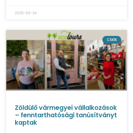
2025-03-24
CSKIK
Zöldülő vármegyei vállalkozások
– fenntarthatósági tanúsítványt
kaptak