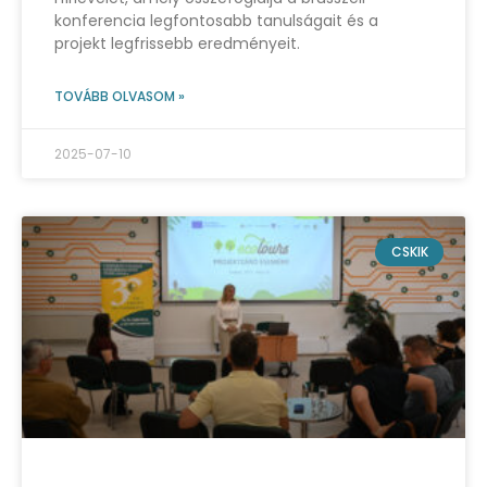
konferencia legfontosabb tanulságait és a
projekt legfrissebb eredményeit.
TOVÁBB OLVASOM »
2025-07-10
CSKIK