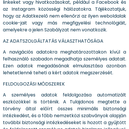
linkeket vagy hivatkozásokat, például a Facebook és
az Instagram közösségi hálózatokra. Tájékoztatjuk,
hogy az Adatkezelő nem ellenőrzi az ilyen weboldalak
cookie-jait vagy más megfigyelési technológiáit,
amelyekre a jelen Szabályzat nem vonatkozik.
AZ ADATSZOLGÁLTATÁS VÁLASZTHATÓSÁGA
A navigációs adatokra meghatározottakon kívül a
felhasználó szabadon megadhatja személyes adatait.
Ezen adatok megadásának elmulasztása azonban
lehetetlenné teheti a kért adatok megszerzését.
FELDOLGOZÁSI MÓDSZEREK
A személyes adatok feldolgozása automatizált
eszközökkel is történik. A Tulajdonos megtette a
törvény által előírt összes minimális biztonsági
intézkedést, és a főbb nemzetközi szabványok alapján
további biztonsági intézkedéseket is hozott a gyűjtött