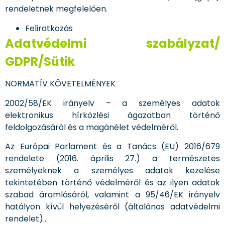
rendeletnek megfelelően.
Feliratkozás
Adatvédelmi szabályzat/
GDPR/Sütik
NORMATÍV KÖVETELMÉNYEK
2002/58/EK irányelv – a személyes adatok
elektronikus hírközlési ágazatban történő
feldolgozásáról és a magánélet védelméről.
Az Európai Parlament és a Tanács (EU) 2016/679
rendelete (2016. április 27.) a természetes
személyeknek a személyes adatok kezelése
tekintetében történő védelméről és az ilyen adatok
szabad áramlásáról, valamint a 95/46/EK irányelv
hatályon kívül helyezéséről (általános adatvédelmi
rendelet)..