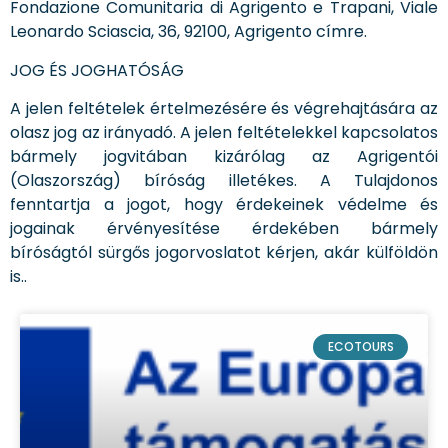
Fondazione Comunitaria di Agrigento e Trapani, Viale
Leonardo Sciascia, 36, 92100, Agrigento címre.
JOG ÉS JOGHATÓSÁG
A jelen feltételek értelmezésére és végrehajtására az
olasz jog az irányadó. A jelen feltételekkel kapcsolatos
bármely jogvitában kizárólag az Agrigentói
(Olaszország) bíróság illetékes. A Tulajdonos
fenntartja a jogot, hogy érdekeinek védelme és
jogainak érvényesítése érdekében bármely
bíróságtól sürgős jogorvoslatot kérjen, akár külföldön
is..
ECOTOURS