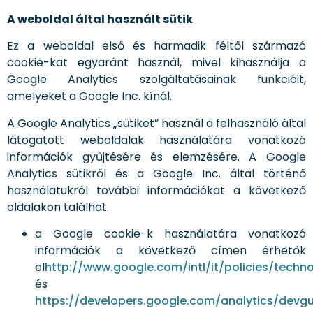
A weboldal által használt sütik
Ez a weboldal első és harmadik féltől származó
cookie-kat egyaránt használ, mivel kihasználja a
Google Analytics szolgáltatásainak funkcióit,
amelyeket a Google Inc. kínál.
A Google Analytics „sütiket” használ a felhasználó által
látogatott weboldalak használatára vonatkozó
információk gyűjtésére és elemzésére. A Google
Analytics sütikről és a Google Inc. által történő
használatukról további információkat a következő
oldalakon találhat.
a Google cookie-k használatára vonatkozó
információk a következő címen érhetők
el
http://www.google.com/intl/it/policies/techn
és
https://developers.google.com/analytics/devgui