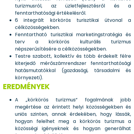
turizmusról, az üzletfejlesztésről és a
fenntarthatósági értékelésről.
6 integrált körkörös turisztikai útvonal a
célközösségekben.
Fenntartható turisztikai marketingstratégia és
terv a körkörös kulturális turizmus
népszerűsítésére a célközösségekben.
Testre szabott, kollektív és több érdekelt félre
kiterjedő mérőszámrendszer fenntarthatósági
hatásmutatókkal (gazdasági, társadalmi és
környezeti).
EREDMÉNYEK
A „körkörös turizmus” fogalmának jobb
megértése az érintett helyi közösségekben és
uniós szinten, annak érdekében, hogy lássák,
hogyan felelhet meg a körkörös turizmus a
közösségi igényeknek és hogyan generálhat