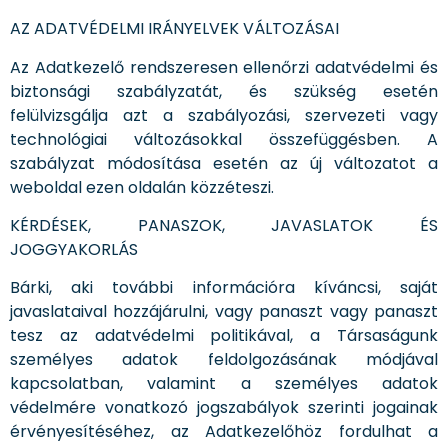
AZ ADATVÉDELMI IRÁNYELVEK VÁLTOZÁSAI
Az Adatkezelő rendszeresen ellenőrzi adatvédelmi és
biztonsági szabályzatát, és szükség esetén
felülvizsgálja azt a szabályozási, szervezeti vagy
technológiai változásokkal összefüggésben. A
szabályzat módosítása esetén az új változatot a
weboldal ezen oldalán közzéteszi.
KÉRDÉSEK, PANASZOK, JAVASLATOK ÉS
JOGGYAKORLÁS
Bárki, aki további információra kíváncsi, saját
javaslataival hozzájárulni, vagy panaszt vagy panaszt
tesz az adatvédelmi politikával, a Társaságunk
személyes adatok feldolgozásának módjával
kapcsolatban, valamint a személyes adatok
védelmére vonatkozó jogszabályok szerinti jogainak
érvényesítéséhez, az Adatkezelőhöz fordulhat a