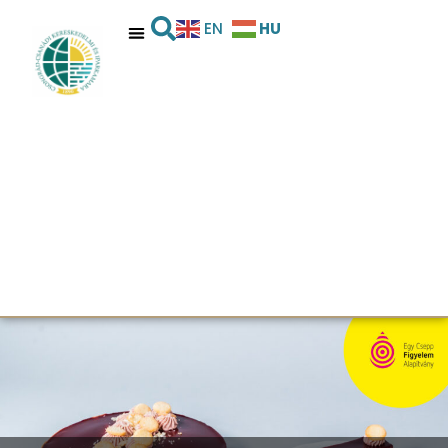
HU
EN