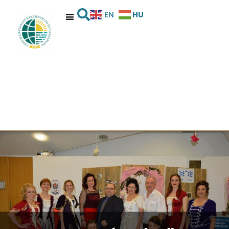
HU
EN