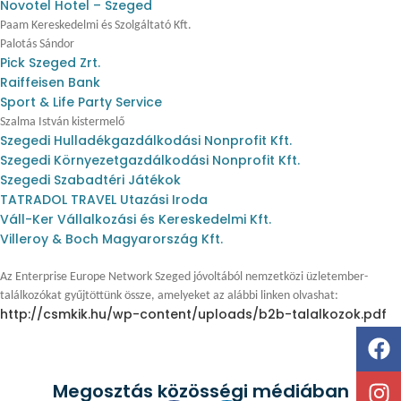
Novotel Hotel – Szeged
Paam Kereskedelmi és Szolgáltató Kft.
Palotás Sándor
Pick Szeged Zrt.
Raiffeisen Bank
Sport & Life Party Service
Szalma István kistermelő
Szegedi Hulladékgazdálkodási Nonprofit Kft.
Szegedi Környezetgazdálkodási Nonprofit Kft.
Szegedi Szabadtéri Játékok
TATRADOL TRAVEL Utazási Iroda
Váll-Ker Vállalkozási és Kereskedelmi Kft.
Villeroy & Boch Magyarország Kft.
Az Enterprise Europe Network Szeged jóvoltából nemzetközi üzletember-
találkozókat gyűjtöttünk össze, amelyeket az alábbi linken olvashat:
http://csmkik.hu/wp-content/uploads/b2b-talalkozok.pdf
Megosztás közösségi médiában