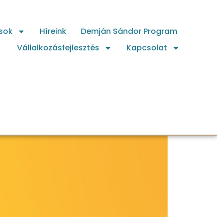
sok
Híreink
Demján Sándor Program
Vállalkozásfejlesztés
Kapcsolat