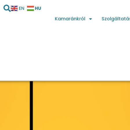
HU
EN
Kamaránkról
Szolgáltatá