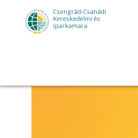
Csongrád-Csanádi
Kereskedelmi és
Iparkamara