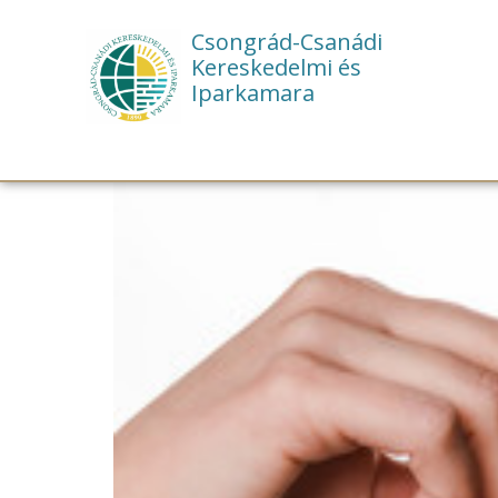
Csongrád-Csanádi
Kereskedelmi és
Iparkamara