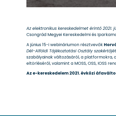
Az elektronikus kereskedelmet érintő 2021. 
Csongrád Megyei Kereskedelmi és Iparkamar
A június 15-i webináriumon résztvevők
Horv
Dél-Alföldi Tájékoztatási Osztály szakértőjét
szabályainak változásáról, a platformokra
eltörléséről, valamint a MOSS, OSS, IOSS ren
Az e-kereskedelem 2021. évközi áfavált