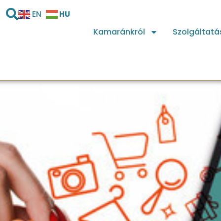
HU
EN
Kamaránkról
Szolgáltatá