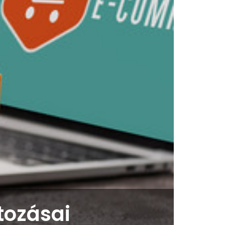
tozásai