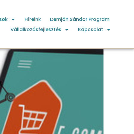
sok
Híreink
Demján Sándor Program
Vállalkozásfejlesztés
Kapcsolat