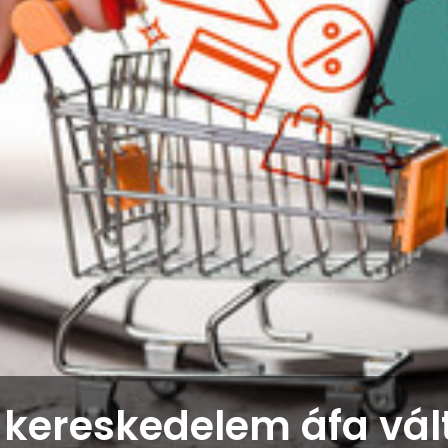
 kereskedelem áfa vál