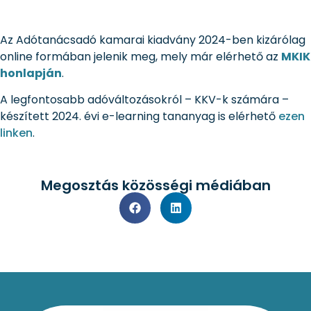
Az Adótanácsadó kamarai kiadvány 2024-ben kizárólag
online formában jelenik meg, mely már elérhető az
MKIK
honlapján
.
A legfontosabb adóváltozásokról – KKV-k számára –
készített 2024. évi e-learning tananyag is elérhető
ezen
linken
.
Megosztás közösségi médiában