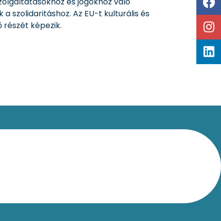
olgáltatásokhoz és jogokhoz való
 szolidaritáshoz. Az EU-t kulturális és
 részét képezik.