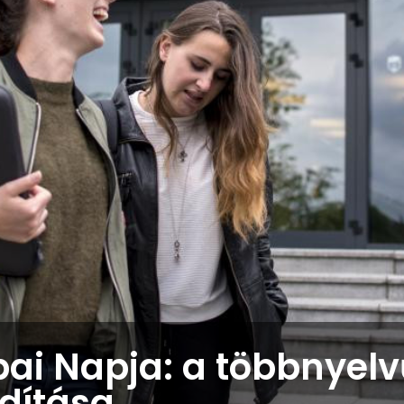
pai Napja: a többnyelv
dítása