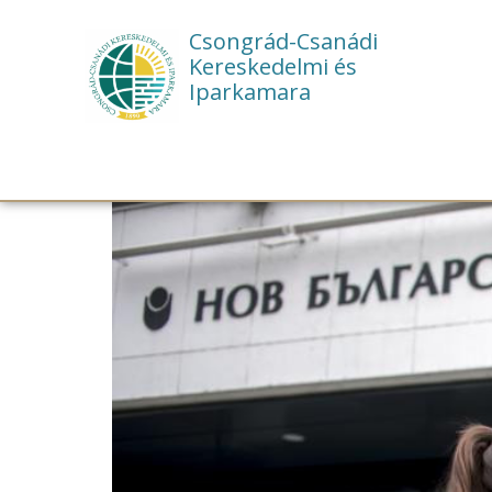
Csongrád-Csanádi
Kereskedelmi és
Iparkamara