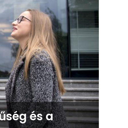
űség és a