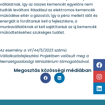
vállalatnak, így az összes kemencét egyelőre nem
tudták leváltani. Ráadásul az elektromos kemencék
működése eltér a gázostól, így a pénz mellett időt és
energiát is fordítaniuk kell a fejlesztésre, a
munkavállalóknak el kell sajátítaniuk az új kemencék
működtetéséhez szükséges tudást.
Az esemény a VF/44/5/2023 számú
Vállalkozásfejlesztési Projektben valósult meg a
Nemzetgazdasági Minisztérium támogatásával.
Megosztás közösségi médiában