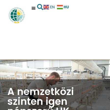
HU
EN
A nemzetközi
szinten igen