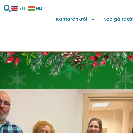
HU
EN
Kamaránkról
Szolgáltatá