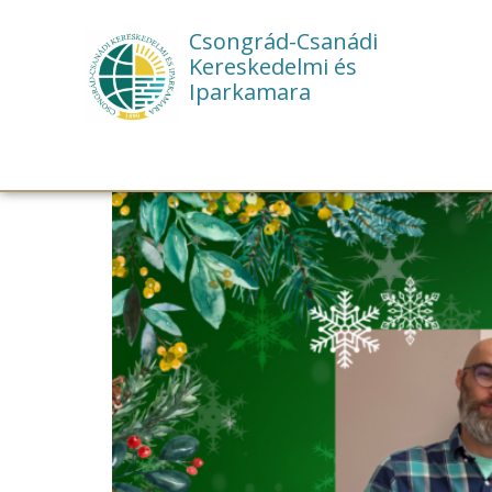
Csongrád-Csanádi
Kereskedelmi és
Iparkamara