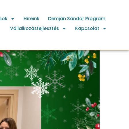
sok
Híreink
Demján Sándor Program
Vállalkozásfejlesztés
Kapcsolat