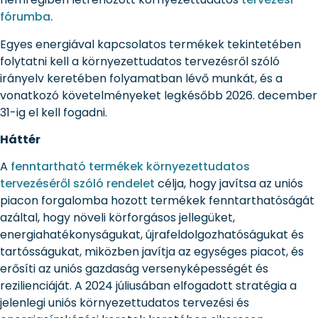
fórumba.
Egyes energiával kapcsolatos termékek tekintetében
folytatni kell a környezettudatos tervezésről szóló
irányelv keretében folyamatban lévő munkát, és a
vonatkozó követelményeket legkésőbb 2026. december
31-ig el kell fogadni.
Háttér
A
fenntartható termékek környezettudatos
tervezéséről szóló rendelet
célja, hogy javítsa az uniós
piacon forgalomba hozott termékek fenntarthatóságát
azáltal, hogy növeli körforgásos jellegüket,
energiahatékonyságukat, újrafeldolgozhatóságukat és
tartósságukat, miközben javítja az egységes piacot, és
erősíti az uniós gazdaság versenyképességét és
rezilienciáját. A 2024 júliusában elfogadott stratégia a
jelenlegi uniós környezettudatos tervezési és