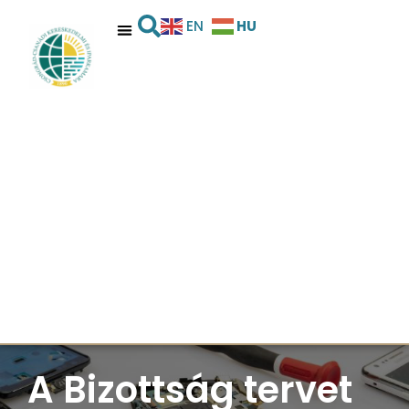
HU
EN
A Bizottság tervet