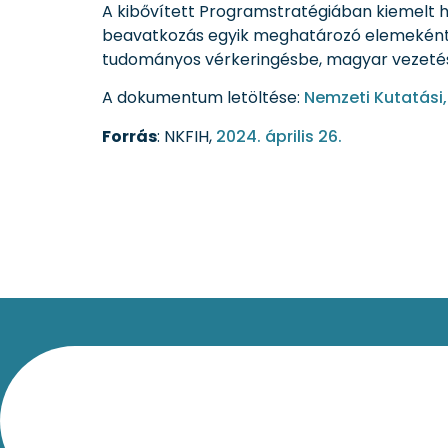
A kibővített Programstratégiában kiemelt 
beavatkozás egyik meghatározó elemeként 8
tudományos vérkeringésbe, magyar vezetésű
A dokumentum letöltése:
Nemzeti Kutatási,
Forrás
: NKFIH,
2024. április 26.