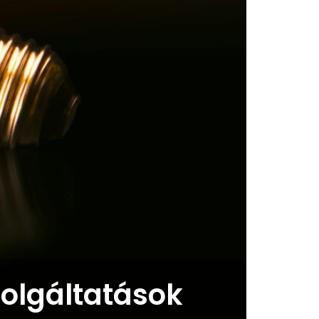
zolgáltatások