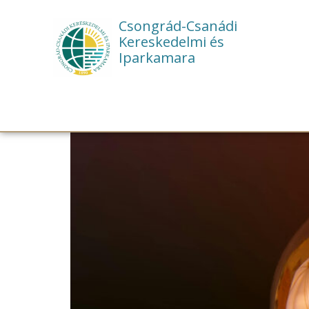
Csongrád-Csanádi
Kereskedelmi és
Iparkamara