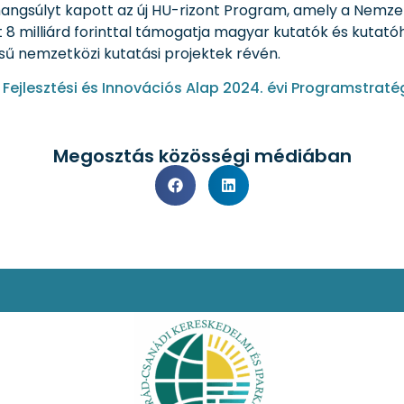
hangsúlyt kapott az új HU-rizont Program, amely a Nem
 milliárd forinttal támogatja magyar kutatók és kutat
 nemzetközi kutatási projektek révén.
 Fejlesztési és Innovációs Alap 2024. évi Programstraté
Megosztás közösségi médiában