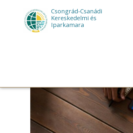
Csongrád-Csanádi
Kereskedelmi és
Iparkamara