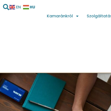
HU
EN
Kamaránkról
Szolgáltatá