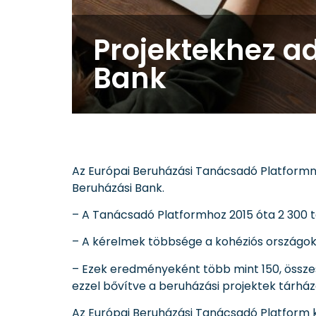
Projektekhez a
Bank
Az Európai Beruházási Tanácsadó Platformn
Beruházási Bank.
– A Tanácsadó Platformhoz 2015 óta 2 300 t
– A kérelmek többsége a kohéziós országok
– Ezek eredményeként több mint 150, összese
ezzel bővítve a beruházási projektek tárház
Az Európai Beruházási Tanácsadó Platform k