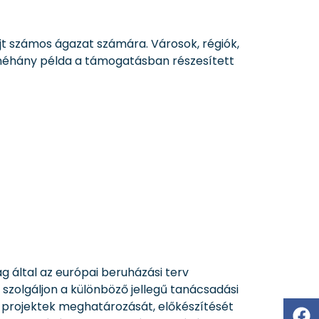
t számos ágazat számára. Városok, régiók,
 néhány példa a támogatásban részesített
g által az európai beruházási terv
szolgáljon a különböző jellegű tanácsadási
i projektek meghatározását, előkészítését