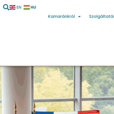
HU
EN
Kamaránkról
Szolgáltatá