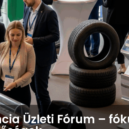
cia Üzleti Fórum – fó