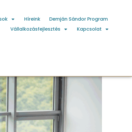
sok
Híreink
Demján Sándor Program
Vállalkozásfejlesztés
Kapcsolat