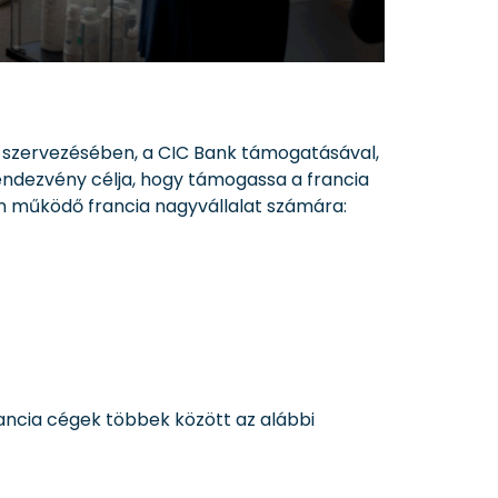
 szervezésében, a CIC Bank támogatásával,
ndezvény célja, hogy támogassa a francia
ban működő francia nagyvállalat számára:
rancia cégek többek között az alábbi