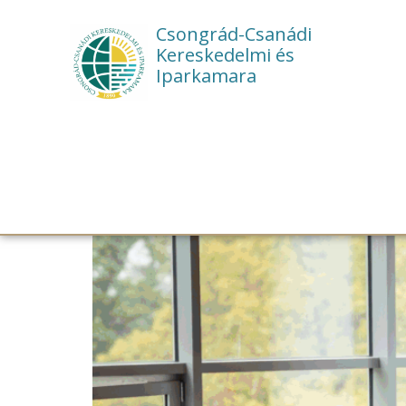
Csongrád-Csanádi
Kereskedelmi és
Iparkamara