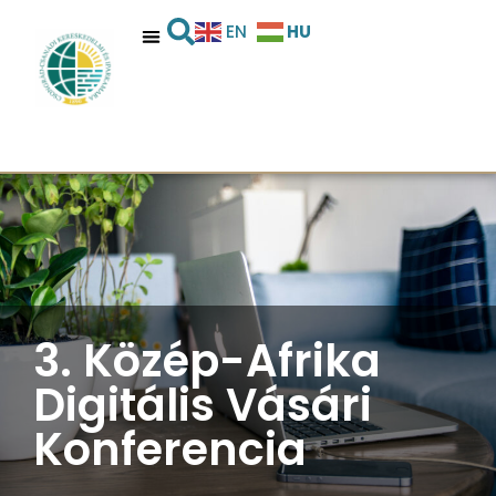
HU
EN
3. Közép-Afrika
Digitális Vásári
Konferencia