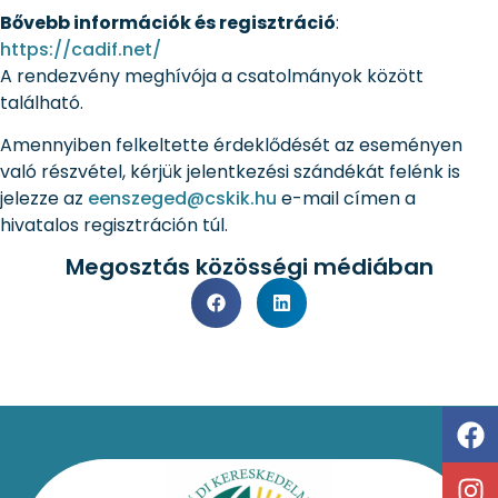
Bővebb információk és regisztráció
:
https://cadif.net/
A rendezvény meghívója a csatolmányok között
található.
Amennyiben felkeltette érdeklődését az eseményen
való részvétel, kérjük jelentkezési szándékát felénk is
jelezze az
eenszeged@cskik.hu
e-mail címen a
hivatalos regisztráción túl.
Megosztás közösségi médiában