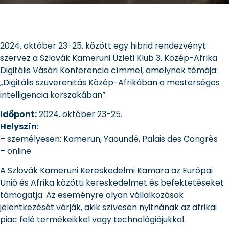
2024. október 23-25. között egy hibrid rendezvényt
szervez a Szlovák Kameruni Üzleti Klub 3. Közép-Afrika
Digitális Vásári Konferencia címmel, amelynek témája:
„Digitális szuverenitás Közép-Afrikában a mesterséges
intelligencia korszakában”.
Időpont:
2024. október 23-25.
Helyszín
:
– személyesen: Kamerun, Yaoundé, Palais des Congrès
– online
A Szlovák Kameruni Kereskedelmi Kamara az Európai
Unió és Afrika közötti kereskedelmet és befektetéseket
támogatja. Az eseményre olyan vállalkozások
jelentkezését várják, akik szívesen nyitnának az afrikai
piac felé termékeikkel vagy technológiájukkal.